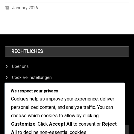
January 2026
RECHTLICHES
Über uns
Cookie-Einstellungen
Allgemeine Geschäftsbedingungen
We respect your privacy
Cookies help us improve your experience, deliver
Kontakt aufnehmen
personalized content, and analyze traffic. You can
Datenschutzrichtlinie
choose which cookies to allow by clicking
Customize
. Click
Accept All
to consent or
Reject
SUCHE
All
to decline non-essential cookies.