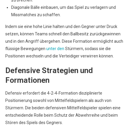
zu brechen.
Diagonale Bälle einbauen, um das Spiel zu verlagern und
Missmatches zu schaffen.
Indem sie eine hohe Linie halten und den Gegner unter Druck
setzen, können Teams schnell den Ballbesitz zurückgewinnen
und in den Angriff übergehen. Diese Formation ermöglicht auch
flüssige Bewegungen
unter den
Stürmern, sodass sie die
Positionen wechseln und die Verteidiger verwirren können.
Defensive Strategien und
Formationen
Defensiv erfordert die 4-2-4-Formation disziplinierte
Positionierung sowohl von Mittelfeldspielern als auch von
Stürmern. Die beiden defensiven Mittelfeldspieler spielen eine
entscheidende Rolle beim Schutz der Abwehrreihe und beim
Stören des Spiels des Gegners.