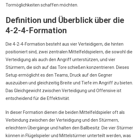
Tormöglichkeiten schaffen möchten.
Definition und Überblick über die
4-2-4-Formation
Die 4-2-4-Formation besteht aus vier Verteidigern, die hinten
positioniert sind, zwei zentralen Mittelfeldspielern, die sowohl die
Verteidigung als auch den Angriff unterstützen, und vier
Stürmern, die sich auf das Tore schießen konzentrieren. Dieses
Setup ermöglicht es den Teams, Druck auf den Gegner
auszuüben und gleichzeitig Breite und Tiefe im Angriff zu bieten.
Das Gleichgewicht zwischen Verteidigung und Offensive ist
entscheidend für die Effektivität.
In dieser Formation dienen die beiden Mittelfeldspieler oft als
Verbindung zwischen der Verteidigung und den Stürmern,
erleichtern Übergänge und halten den Ballbesitz. Die vier Stürmer
können in Flügelspieler und Mittelstürmer unterteilt werden, was