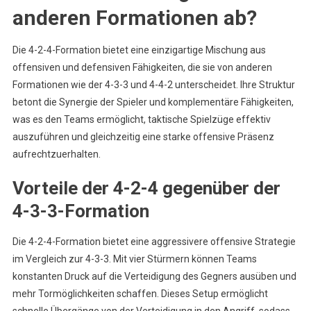
anderen Formationen ab?
Die 4-2-4-Formation bietet eine einzigartige Mischung aus
offensiven und defensiven Fähigkeiten, die sie von anderen
Formationen wie der 4-3-3 und 4-4-2 unterscheidet. Ihre Struktur
betont die Synergie der Spieler und komplementäre Fähigkeiten,
was es den Teams ermöglicht, taktische Spielzüge effektiv
auszuführen und gleichzeitig eine starke offensive Präsenz
aufrechtzuerhalten.
Vorteile der 4-2-4 gegenüber der
4-3-3-Formation
Die 4-2-4-Formation bietet eine aggressivere offensive Strategie
im Vergleich zur 4-3-3. Mit vier Stürmern können Teams
konstanten Druck auf die Verteidigung des Gegners ausüben und
mehr Tormöglichkeiten schaffen. Dieses Setup ermöglicht
schnelle Übergänge von der Verteidigung in den Angriff, sodass