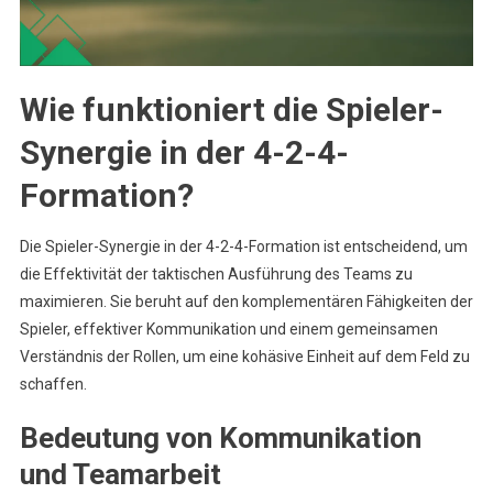
Wie funktioniert die Spieler-
Synergie in der 4-2-4-
Formation?
Die Spieler-Synergie in der 4-2-4-Formation ist entscheidend, um
die Effektivität der taktischen Ausführung des Teams zu
maximieren. Sie beruht auf den komplementären Fähigkeiten der
Spieler, effektiver Kommunikation und einem gemeinsamen
Verständnis der Rollen, um eine kohäsive Einheit auf dem Feld zu
schaffen.
Bedeutung von Kommunikation
und Teamarbeit