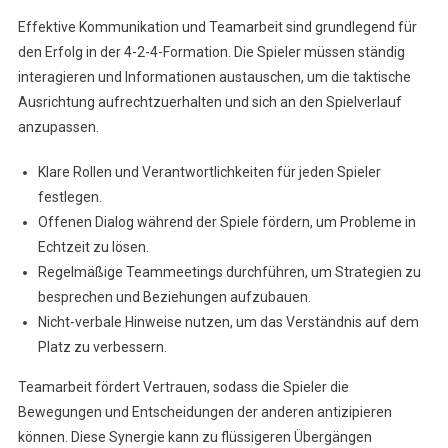
Effektive Kommunikation und Teamarbeit sind grundlegend für
den Erfolg in der 4-2-4-Formation. Die Spieler müssen ständig
interagieren und Informationen austauschen, um die taktische
Ausrichtung aufrechtzuerhalten und sich an den Spielverlauf
anzupassen.
Klare Rollen und Verantwortlichkeiten für jeden Spieler
festlegen.
Offenen Dialog während der Spiele fördern, um Probleme in
Echtzeit zu lösen.
Regelmäßige Teammeetings durchführen, um Strategien zu
besprechen und Beziehungen aufzubauen.
Nicht-verbale Hinweise nutzen, um das Verständnis auf dem
Platz zu verbessern.
Teamarbeit fördert Vertrauen, sodass die Spieler die
Bewegungen und Entscheidungen der anderen antizipieren
können. Diese Synergie kann zu flüssigeren Übergängen