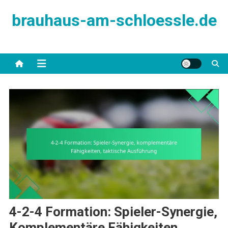
Skip
brauhaus-am-schloessle.de
to
content
4-2-4 Formation: Spieler-Synergie,
Komplementäre Fähigkeiten,