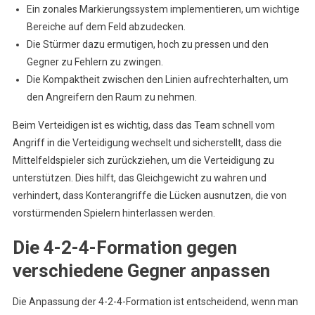
Ein zonales Markierungssystem implementieren, um wichtige
Bereiche auf dem Feld abzudecken.
Die Stürmer dazu ermutigen, hoch zu pressen und den
Gegner zu Fehlern zu zwingen.
Die Kompaktheit zwischen den Linien aufrechterhalten, um
den Angreifern den Raum zu nehmen.
Beim Verteidigen ist es wichtig, dass das Team schnell vom
Angriff in die Verteidigung wechselt und sicherstellt, dass die
Mittelfeldspieler sich zurückziehen, um die Verteidigung zu
unterstützen. Dies hilft, das Gleichgewicht zu wahren und
verhindert, dass Konterangriffe die Lücken ausnutzen, die von
vorstürmenden Spielern hinterlassen werden.
Die 4-2-4-Formation gegen
verschiedene Gegner anpassen
Die Anpassung der 4-2-4-Formation ist entscheidend, wenn man