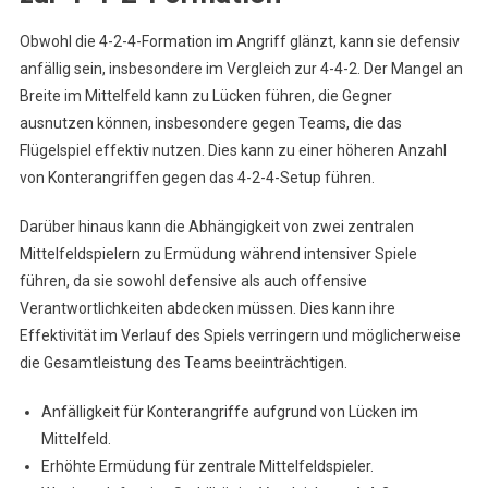
Obwohl die 4-2-4-Formation im Angriff glänzt, kann sie defensiv
anfällig sein, insbesondere im Vergleich zur 4-4-2. Der Mangel an
Breite im Mittelfeld kann zu Lücken führen, die Gegner
ausnutzen können, insbesondere gegen Teams, die das
Flügelspiel effektiv nutzen. Dies kann zu einer höheren Anzahl
von Konterangriffen gegen das 4-2-4-Setup führen.
Darüber hinaus kann die Abhängigkeit von zwei zentralen
Mittelfeldspielern zu Ermüdung während intensiver Spiele
führen, da sie sowohl defensive als auch offensive
Verantwortlichkeiten abdecken müssen. Dies kann ihre
Effektivität im Verlauf des Spiels verringern und möglicherweise
die Gesamtleistung des Teams beeinträchtigen.
Anfälligkeit für Konterangriffe aufgrund von Lücken im
Mittelfeld.
Erhöhte Ermüdung für zentrale Mittelfeldspieler.