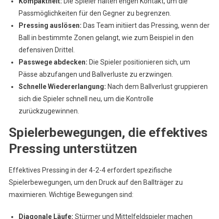
Kompaktheit:
Die Spieler halten engen Kontakt, um die
Passmöglichkeiten für den Gegner zu begrenzen.
Pressing auslösen:
Das Team initiiert das Pressing, wenn der
Ball in bestimmte Zonen gelangt, wie zum Beispiel in den
defensiven Drittel.
Passwege abdecken:
Die Spieler positionieren sich, um
Pässe abzufangen und Ballverluste zu erzwingen.
Schnelle Wiedererlangung:
Nach dem Ballverlust gruppieren
sich die Spieler schnell neu, um die Kontrolle
zurückzugewinnen.
Spielerbewegungen, die effektives
Pressing unterstützen
Effektives Pressing in der 4-2-4 erfordert spezifische
Spielerbewegungen, um den Druck auf den Ballträger zu
maximieren. Wichtige Bewegungen sind:
Diagonale Läufe:
Stürmer und Mittelfeldspieler machen