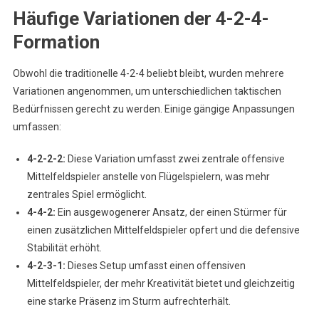
Häufige Variationen der 4-2-4-
Formation
Obwohl die traditionelle 4-2-4 beliebt bleibt, wurden mehrere
Variationen angenommen, um unterschiedlichen taktischen
Bedürfnissen gerecht zu werden. Einige gängige Anpassungen
umfassen:
4-2-2-2:
Diese Variation umfasst zwei zentrale offensive
Mittelfeldspieler anstelle von Flügelspielern, was mehr
zentrales Spiel ermöglicht.
4-4-2:
Ein ausgewogenerer Ansatz, der einen Stürmer für
einen zusätzlichen Mittelfeldspieler opfert und die defensive
Stabilität erhöht.
4-2-3-1:
Dieses Setup umfasst einen offensiven
Mittelfeldspieler, der mehr Kreativität bietet und gleichzeitig
eine starke Präsenz im Sturm aufrechterhält.