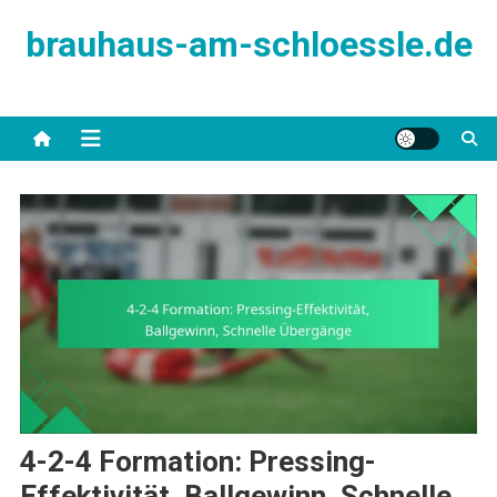
Skip
brauhaus-am-schloessle.de
to
content
4-2-4 Formation: Pressing-
Effektivität, Ballgewinn, Schnelle