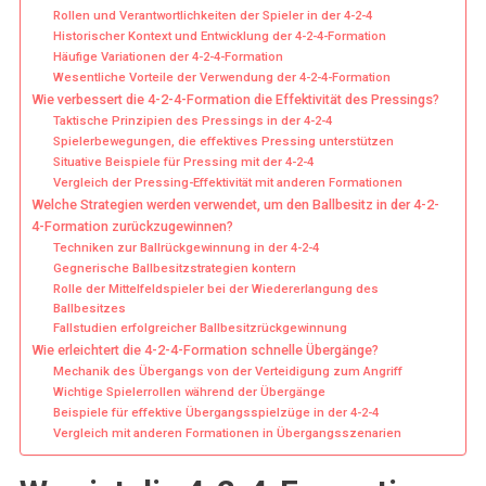
Rollen und Verantwortlichkeiten der Spieler in der 4-2-4
Historischer Kontext und Entwicklung der 4-2-4-Formation
Häufige Variationen der 4-2-4-Formation
Wesentliche Vorteile der Verwendung der 4-2-4-Formation
Wie verbessert die 4-2-4-Formation die Effektivität des Pressings?
Taktische Prinzipien des Pressings in der 4-2-4
Spielerbewegungen, die effektives Pressing unterstützen
Situative Beispiele für Pressing mit der 4-2-4
Vergleich der Pressing-Effektivität mit anderen Formationen
Welche Strategien werden verwendet, um den Ballbesitz in der 4-2-
4-Formation zurückzugewinnen?
Techniken zur Ballrückgewinnung in der 4-2-4
Gegnerische Ballbesitzstrategien kontern
Rolle der Mittelfeldspieler bei der Wiedererlangung des
Ballbesitzes
Fallstudien erfolgreicher Ballbesitzrückgewinnung
Wie erleichtert die 4-2-4-Formation schnelle Übergänge?
Mechanik des Übergangs von der Verteidigung zum Angriff
Wichtige Spielerrollen während der Übergänge
Beispiele für effektive Übergangsspielzüge in der 4-2-4
Vergleich mit anderen Formationen in Übergangsszenarien