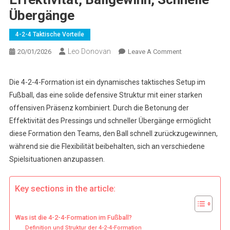
Übergänge
4-2-4 Taktische Vorteile
Leo Donovan
On
20/01/2026
Leave A Comment
4-
2-
Die 4-2-4-Formation ist ein dynamisches taktisches Setup im
4
Fußball, das eine solide defensive Struktur mit einer starken
Formation:
offensiven Präsenz kombiniert. Durch die Betonung der
Pressing-
Effektivität des Pressings und schneller Übergänge ermöglicht
Effektivität,
diese Formation den Teams, den Ball schnell zurückzugewinnen,
Ballgewinn,
Schnelle
während sie die Flexibilität beibehalten, sich an verschiedene
Übergänge
Spielsituationen anzupassen.
Key sections in the article:
Was ist die 4-2-4-Formation im Fußball?
Definition und Struktur der 4-2-4-Formation