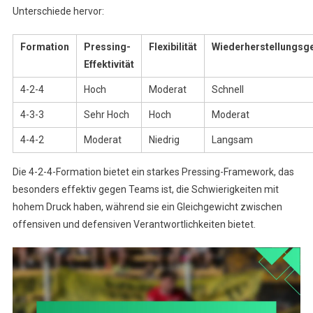
Unterschiede hervor:
Formation
Pressing-
Flexibilität
Wiederherstellungsg
Effektivität
4-2-4
Hoch
Moderat
Schnell
4-3-3
Sehr Hoch
Hoch
Moderat
4-4-2
Moderat
Niedrig
Langsam
Die 4-2-4-Formation bietet ein starkes Pressing-Framework, das
besonders effektiv gegen Teams ist, die Schwierigkeiten mit
hohem Druck haben, während sie ein Gleichgewicht zwischen
offensiven und defensiven Verantwortlichkeiten bietet.