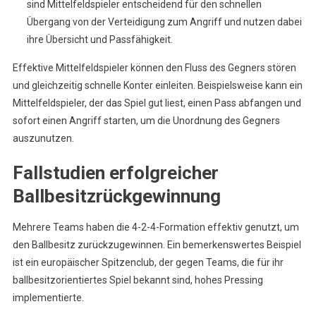
sind Mittelfeldspieler entscheidend für den schnellen
Übergang von der Verteidigung zum Angriff und nutzen dabei
ihre Übersicht und Passfähigkeit.
Effektive Mittelfeldspieler können den Fluss des Gegners stören
und gleichzeitig schnelle Konter einleiten. Beispielsweise kann ein
Mittelfeldspieler, der das Spiel gut liest, einen Pass abfangen und
sofort einen Angriff starten, um die Unordnung des Gegners
auszunutzen.
Fallstudien erfolgreicher
Ballbesitzrückgewinnung
Mehrere Teams haben die 4-2-4-Formation effektiv genutzt, um
den Ballbesitz zurückzugewinnen. Ein bemerkenswertes Beispiel
ist ein europäischer Spitzenclub, der gegen Teams, die für ihr
ballbesitzorientiertes Spiel bekannt sind, hohes Pressing
implementierte.